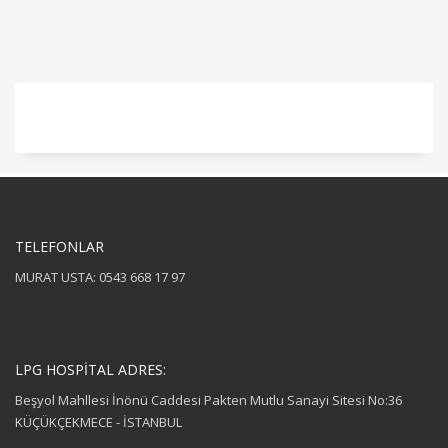
TELEFONLAR
MURAT USTA: 0543 668 17 97
LPG HOSPİTAL ADRES:
Beşyol Mahllesi İnönü Caddesi Pakten Mutlu Sanayi Sitesi No:36
KÜÇÜKÇEKMECE - İSTANBUL