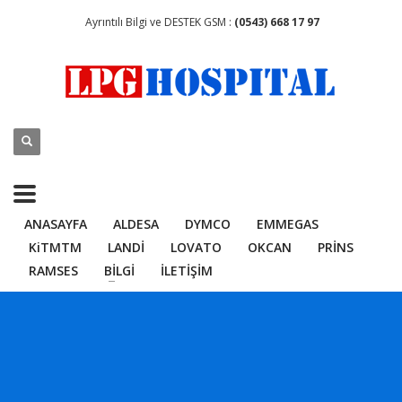
Ayrıntılı Bilgi ve DESTEK GSM :
(0543) 668 17 97
ANASAYFA
ALDESA
DYMCO
EMMEGAS
KiTMTM
LANDİ
LOVATO
OKCAN
PRİNS
RAMSES
BİLGİ
İLETİŞİM