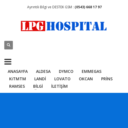
Ayrıntılı Bilgi ve DESTEK GSM :
(0543) 668 17 97
ANASAYFA
ALDESA
DYMCO
EMMEGAS
KiTMTM
LANDİ
LOVATO
OKCAN
PRİNS
RAMSES
BİLGİ
İLETİŞİM