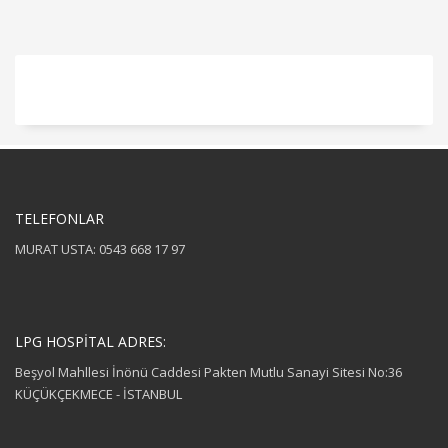
TELEFONLAR
MURAT USTA: 0543 668 17 97
LPG HOSPİTAL ADRES:
Beşyol Mahllesi İnönü Caddesi Pakten Mutlu Sanayi Sitesi No:36
KÜÇÜKÇEKMECE - İSTANBUL