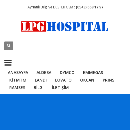
Ayrıntılı Bilgi ve DESTEK GSM :
(0543) 668 17 97
ANASAYFA
ALDESA
DYMCO
EMMEGAS
KiTMTM
LANDİ
LOVATO
OKCAN
PRİNS
RAMSES
BİLGİ
İLETİŞİM