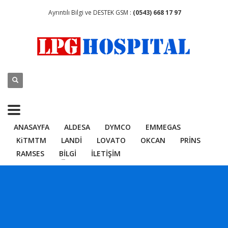
Ayrıntılı Bilgi ve DESTEK GSM :
(0543) 668 17 97
ANASAYFA
ALDESA
DYMCO
EMMEGAS
KiTMTM
LANDİ
LOVATO
OKCAN
PRİNS
RAMSES
BİLGİ
İLETİŞİM