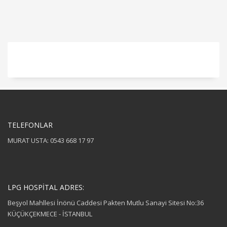
TELEFONLAR
MURAT USTA: 0543 668 17 97
LPG HOSPİTAL ADRES:
Beşyol Mahllesi İnönü Caddesi Pakten Mutlu Sanayi Sitesi No:36
KÜÇÜKÇEKMECE - İSTANBUL