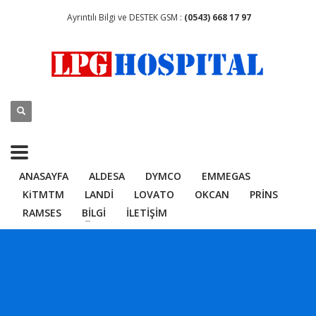
Ayrıntılı Bilgi ve DESTEK GSM :
(0543) 668 17 97
ANASAYFA
ALDESA
DYMCO
EMMEGAS
KiTMTM
LANDİ
LOVATO
OKCAN
PRİNS
RAMSES
BİLGİ
İLETİŞİM