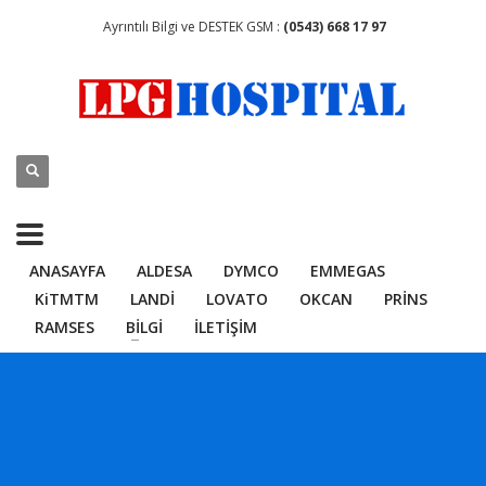
Ayrıntılı Bilgi ve DESTEK GSM :
(0543) 668 17 97
ANASAYFA
ALDESA
DYMCO
EMMEGAS
KiTMTM
LANDİ
LOVATO
OKCAN
PRİNS
RAMSES
BİLGİ
İLETİŞİM