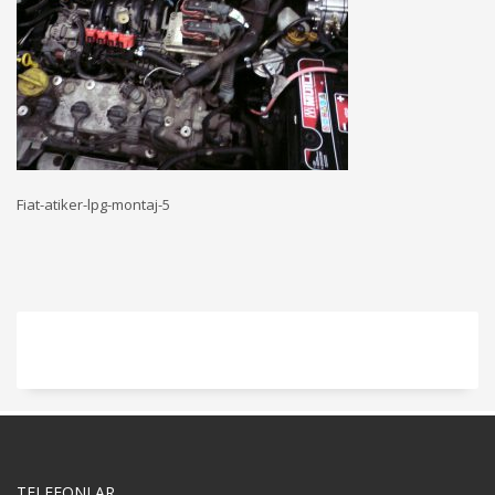
Fiat-atiker-lpg-montaj-5
TELEFONLAR