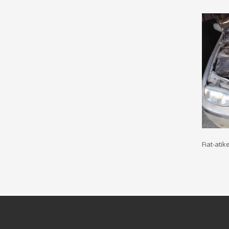
Fiat-atik