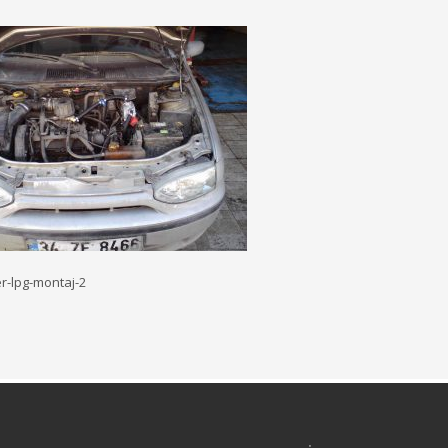
er-lpg-montaj-2