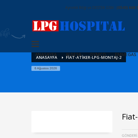
Ayrıntılı Bilgi ve DESTEK GSM :
(0543) 668 
ANASAYFA
ALDESA
DYMCO
EMMEGAS
ANASAYFA
FIAT-ATIKER-LPG-MONTAJ-2
6 Ağustos 2026
Fiat
GÖNDERI