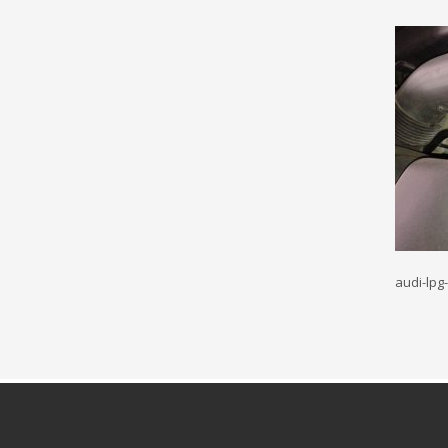
audi-lpg