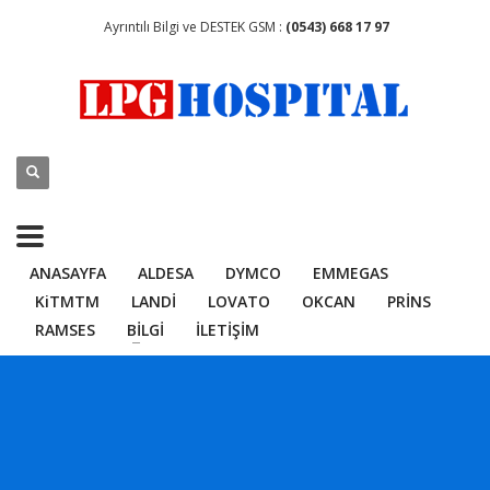
Ayrıntılı Bilgi ve DESTEK GSM :
(0543) 668 17 97
ANASAYFA
ALDESA
DYMCO
EMMEGAS
KiTMTM
LANDİ
LOVATO
OKCAN
PRİNS
RAMSES
BİLGİ
İLETİŞİM