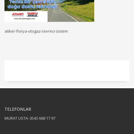
atiker-florya-otogaz-cevreci-sistem
TELEFONLAR
MURAT USTA: 0543 668 17 97