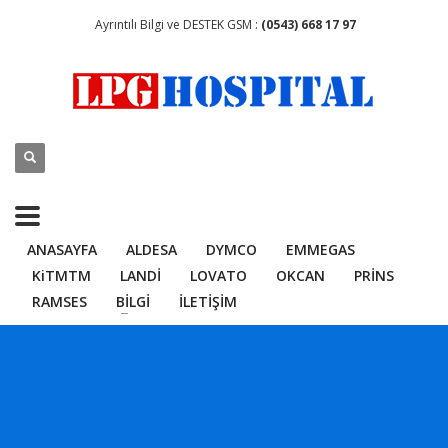
Ayrıntılı Bilgi ve DESTEK GSM :
(0543) 668 17 97
ANASAYFA
ALDESA
DYMCO
EMMEGAS
KiTMTM
LANDİ
LOVATO
OKCAN
PRİNS
RAMSES
BİLGİ
İLETİŞİM